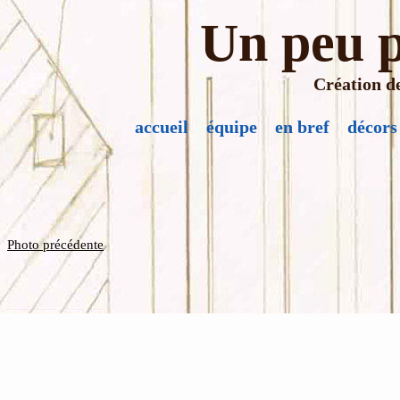
Un peu p
Création de
accueil
équipe
en bref
décors
Photo précédente