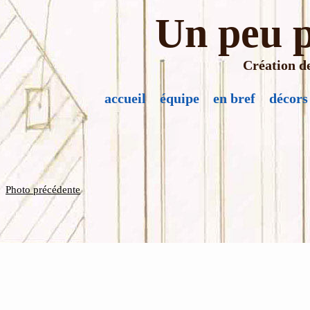
Un peu p
Création de
accueil
équipe
en bref
décors
Photo précédente