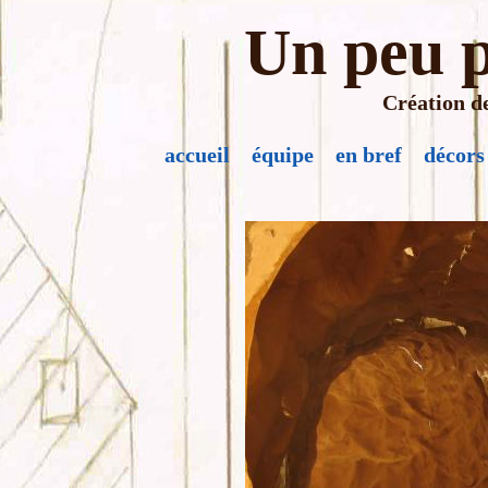
Un peu p
Création de
accueil
équipe
en bref
décors