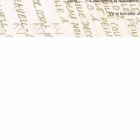
2004 .... - Conception et réalisatio
Vit et travaill