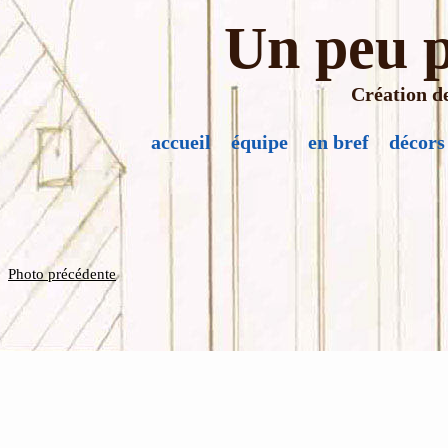
Un peu p
Création de
accueil
équipe
en bref
décors
Photo précédente