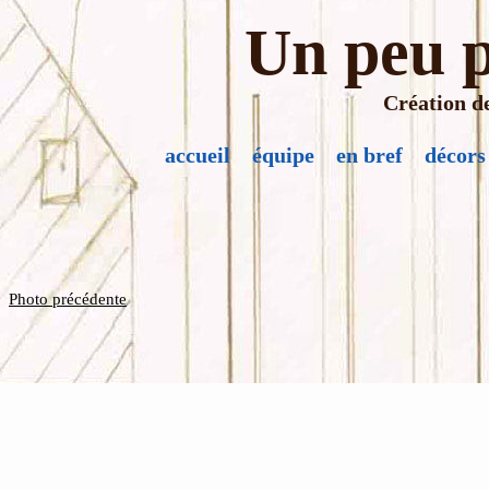
Un peu p
Création de
accueil
équipe
en bref
décors
Photo précédente