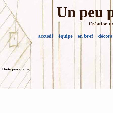
Un peu p
Création de
accueil
équipe
en bref
décors
Photo précédente