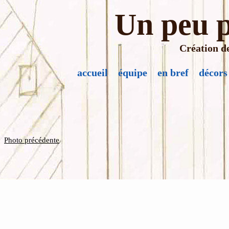
Un peu p
Création de
accueil
équipe
en bref
décors
Photo précédente