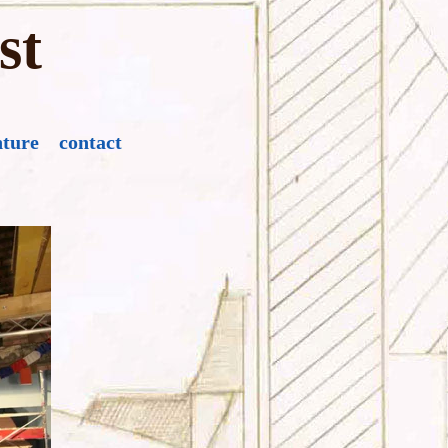
st
nture
contact