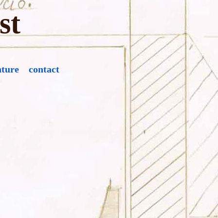
st
nture
contact