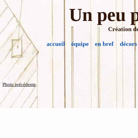
Un peu p
Création de
accueil
équipe
en bref
décors
Photo précédente