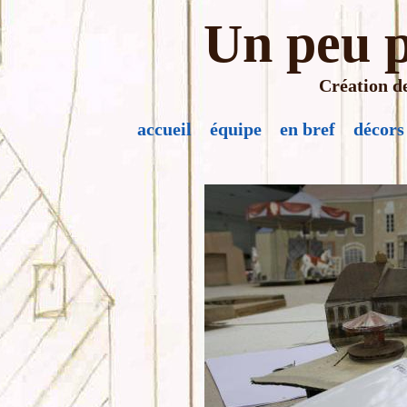
Un peu p
Création de
accueil
équipe
en bref
décors