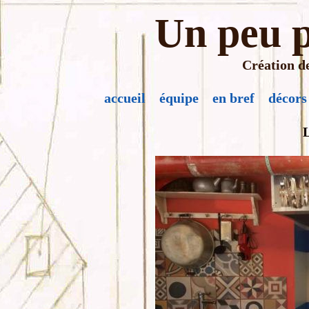
Un peu p
Création de
accueil
équipe
en bref
décors