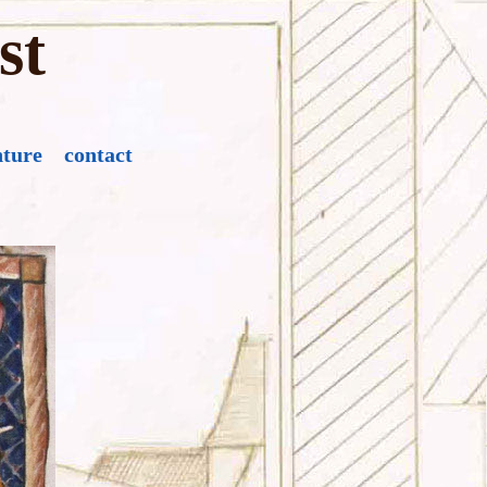
st
nture
contact