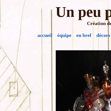
Un peu p
Création de
accueil
équipe
en bref
décors