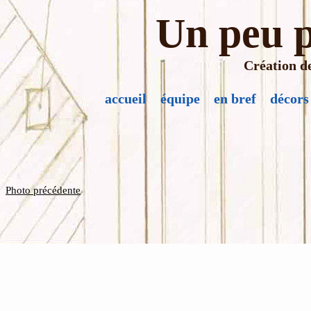
Un peu p
Création de
accueil
équipe
en bref
décors
Photo précédente