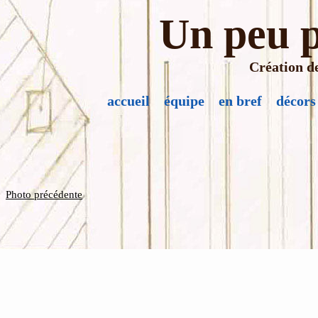
Un peu p
Création de
accueil
équipe
en bref
décors
Photo précédente