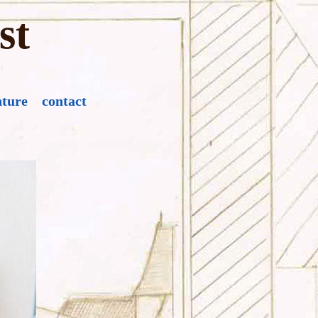
st
nture
contact